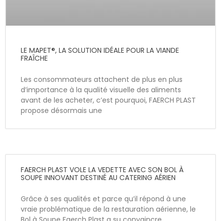
LE MAPET®, LA SOLUTION IDÉALE POUR LA VIANDE
FRAÎCHE
Les consommateurs attachent de plus en plus
d’importance à la qualité visuelle des aliments
avant de les acheter, c’est pourquoi, FAERCH PLAST
propose désormais une
FAERCH PLAST VOLE LA VEDETTE AVEC SON BOL À
SOUPE INNOVANT DESTINÉ AU CATERING AÉRIEN
Grâce à ses qualités et parce qu’il répond à une
vraie problématique de la restauration aérienne, le
Bol à Soupe Faerch Plast a su convaincre