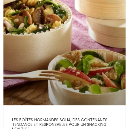
LES BOÎTES NORMANDES SOLIA, DES CONTENANTS
TENDANCE ET RESPONSABLES POUR UN SNACKING
HEALTHY