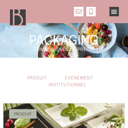
PACKAGING
COMMUNIQUÉS DE PRESSE
PRODUIT
EVÉNEMENT
INSTITUTIONNEL
PRODUIT