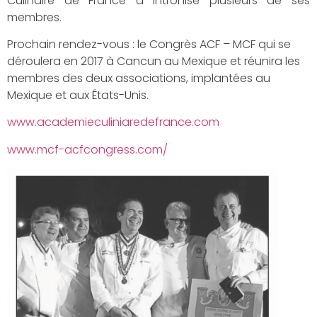
Culinaire de France a intronisé plusieurs de ses
membres.
Prochain rendez-vous : le Congrès ACF – MCF qui se
déroulera en 2017 à Cancun au Mexique et réunira les
membres des deux associations, implantées au
Mexique et aux États-Unis.
www.academieculiniaredefrance.com
www.mcf-acfcongress.com/