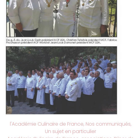
l'Académie Culinaire de France
,
Nos communiqués
,
Un sujet en particulier