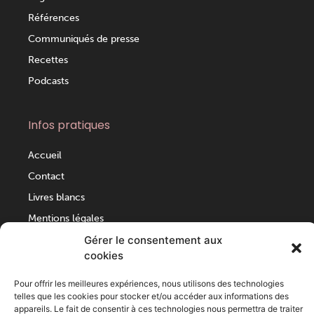
Références
Communiqués de presse
Recettes
Podcasts
Infos pratiques
Accueil
Contact
Livres blancs
Mentions légales
Politique de cookies (UE)
Gérer le consentement aux
cookies
Coordonnées
Pour offrir les meilleures expériences, nous utilisons des technologies
telles que les cookies pour stocker et/ou accéder aux informations des
appareils. Le fait de consentir à ces technologies nous permettra de traiter
+33 (0)2 99 36 24 07