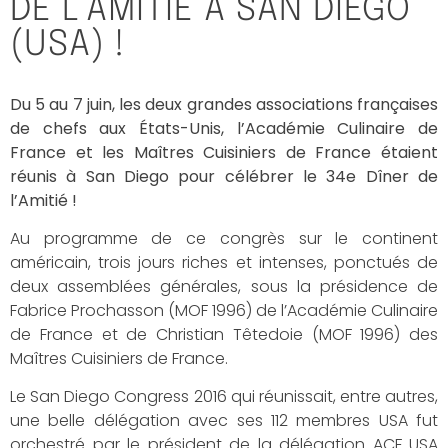
DE L’AMITIÉ À SAN DIEGO
(USA) !
Du 5 au 7 juin, les deux grandes associations françaises
de chefs aux États-Unis, l’Académie Culinaire de
France et les Maîtres Cuisiniers de France étaient
réunis à San Diego pour célébrer le 34e Dîner de
l’Amitié !
Au programme de ce congrès sur le continent
américain, trois jours riches et intenses, ponctués de
deux assemblées générales, sous la présidence de
Fabrice Prochasson (MOF 1996) de l’Académie Culinaire
de France et de Christian Têtedoie (MOF 1996) des
Maîtres Cuisiniers de France.
Le San Diego Congress 2016 qui réunissait, entre autres,
une belle délégation avec ses 112 membres USA fut
orchestré par le président de la délégation ACF USA