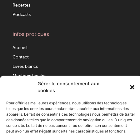
Recettes
Podcasts
Infos pratiques
Accueil
Contact
Livres blancs
Mentions légales
Gérer le consentement aux
Politique de cookies (UE)
cookies
Pour offrir les meilleures expériences, nous utilisons des technologies
Coordonnées
telles que les cookies pour stocker et/ou accéder aux informations des
appareils. Le fait de consentir à ces technologies nous permettra de traiter
+33 (0)2 99 36 24 07
des données telles que le comportement de navigation ou les ID uniques
10, place du Parlement de Bretagne
sur ce site. Le fait de ne pas consentir ou de retirer son consentement
peut avoir un effet négatif sur certaines caractéristiques et fonctions.
35000 Rennes