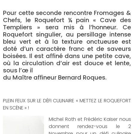
Pour cette seconde rencontre Fromages &
Chefs, le Roquefort ¼ pain « Cave des
Templiers » sera mis à l’honneur. Ce
Roquefort singulier, au persillage intense
bleu vert et à la texture onctueuse est
doté d’un caractère franc et de saveurs
boisées. Il est affiné dans une petite cave,
où la circulation d’air est douce et lente,
sous l’œ il
du Maître affineur Bernard Roques.
PLEIN FEUX SUR LE DÉFI CULINAIRE « METTEZ LE ROQUEFORT
EN SCÈNE » !
Michel Roth et Frédéric Kaiser nous
donnent rendez-vous le 2
Novembre pour un défi culinaire