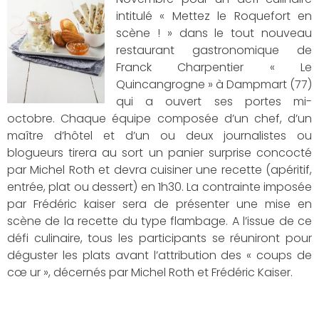
intitulé « Mettez le Roquefort en
scène ! » dans le tout nouveau
restaurant gastronomique de
Franck Charpentier « Le
Quincangrogne » à Dampmart (77)
qui a ouvert ses portes mi-
octobre. Chaque équipe composée d’un chef, d’un
maître d’hôtel et d’un ou deux journalistes ou
blogueurs tirera au sort un panier surprise concocté
par Michel Roth et devra cuisiner une recette (apéritif,
entrée, plat ou dessert) en 1h30. La contrainte imposée
par Frédéric kaiser sera de présenter une mise en
scène de la recette du type flambage. A l’issue de ce
défi culinaire, tous les participants se réuniront pour
déguster les plats avant l’attribution des « coups de
cœ ur », décernés par Michel Roth et Frédéric Kaiser.