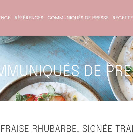
ENCE
RÉFÉRENCES
COMMUNIQUÉS DE PRESSE
RECETTE
MMUNIQUÉS DE PRE
FRAISE RHUBARBE, SIGNÉE TRA