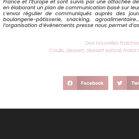
France et l’Europe et sont suivis par une attachée 
en élaborant un plan de communication basé sur leurs 
L’envoi régulier de communiqués auprès des journal
boulangerie-pâtisserie, snacking, agroalimenta
l’organisation d’événements presse nous permet d’as
Des nouvelles fraîche
Coulis
,
dessert
,
dessert estival
,
fraise
Facebook
Twi