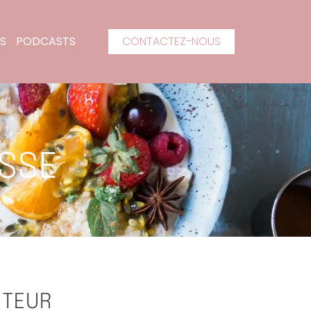
S
PODCASTS
CONTACTEZ-NOUS
SSE
ITEUR