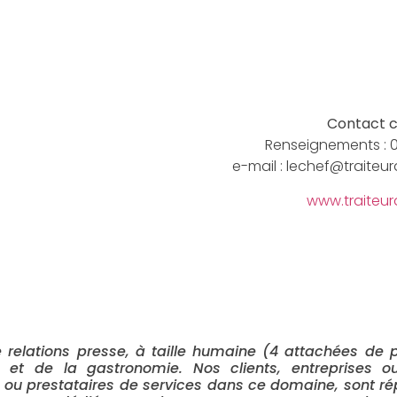
Contact c
Renseignements : 0
e-mail : lechef@traiteu
www.traiteu
relations presse, à taille humaine (4 attachées de p
 et de la gastronomie. Nos clients, entreprises ou
ns ou prestataires de services dans ce domaine,
sont ré