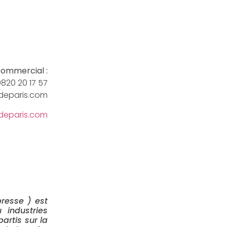
ommercial :
820 20 17 57
rdeparis.com
rdeparis.com
resse ) est
 industries
partis sur la