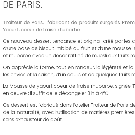
DE PARIS.
Traiteur de Paris, fabricant de produits surgelés Prem
Yaourt, coeur de fraise rhubarbe.
Ce nouveau dessert tendance et original, créé par les ch
d’une base de biscuit imbibé au fruit et d’une mousse 
et rhubarbe avec un décor raffiné de muesli aux fruits 
On apprécie la forme, tout en rondeur, la légèreté et la 
les envies et la saison, d’un coulis et de quelques fruits 
La Mousse de yaourt coeur de fraise rhubarbe, signée Tra
en oeuvre : il suffit de le décongeler 3 h à 4°C.
Ce dessert est fabriqué dans l’atelier Traiteur de Paris 
de la naturalité, avec l’utilisation de matières premiè
sans exhausteur de goût.