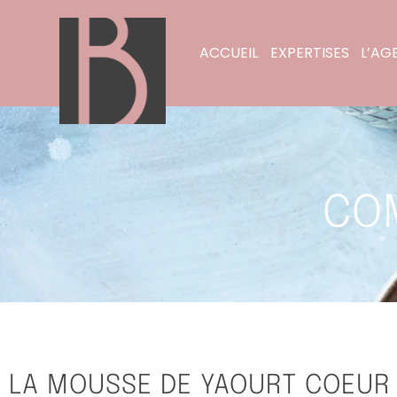
ACCUEIL
EXPERTISES
L’AG
CO
LA MOUSSE DE YAOURT COEUR 