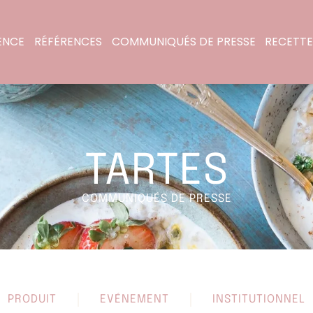
ENCE
RÉFÉRENCES
COMMUNIQUÉS DE PRESSE
RECETTE
TARTES
COMMUNIQUÉS DE PRESSE
PRODUIT
EVÉNEMENT
INSTITUTIONNEL