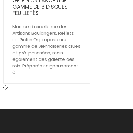
GELFIN’OR LANCE UNE
GAMME DE 6 DISQUES
FEUILLETÉS.
Marque d’excellence des
Artisans Boulangers, Reflets
de Gelfin’Or propose une
gamme de viennoiseries crues
et pré-poussées, mais
également des galette des
rois. Préparés soigneusement
à