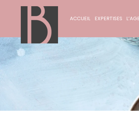
ACCUEIL
EXPERTISES
L’AG